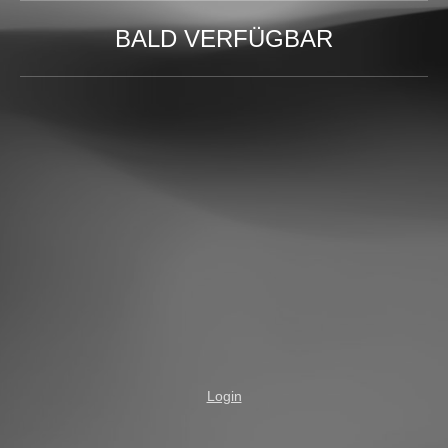
BALD VERFÜGBAR
Login